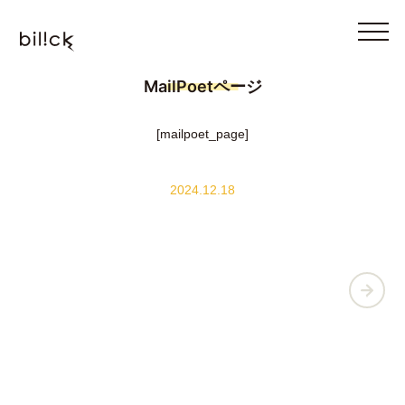
MailPoetページ
[mailpoet_page]
2024.12.18