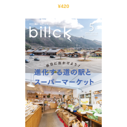
¥
420