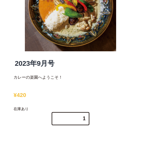
2023年9月号
カレーの楽園へようこそ！
¥
420
在庫あり
2023
年
9
月
号